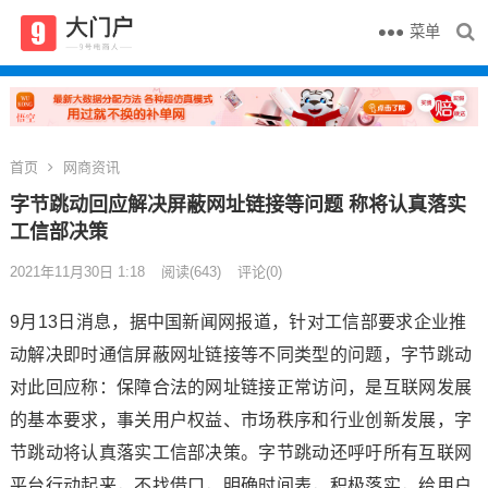
菜单
首页
网商资讯
字节跳动回应解决屏蔽网址链接等问题 称将认真落实
工信部决策
2021年11月30日 1:18
阅读
(643)
评论(0)
9月13日消息，据中国新闻网报道，针对工信部要求企业推
动解决即时通信屏蔽网址链接等不同类型的问题，字节跳动
对此回应称：保障合法的网址链接正常访问，是互联网发展
的基本要求，事关用户权益、市场秩序和行业创新发展，字
节跳动将认真落实工信部决策。字节跳动还呼吁所有互联网
平台行动起来，不找借口，明确时间表，积极落实，给用户