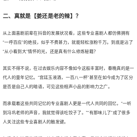
二、真就是【姜还是老的辣】？
从上面喜剧前辈在抖音的发展状况看，这些专业喜剧人都仿佛拥有
“一呼百应”的绝技，似乎不费甚力，就能轻松涨粉千万。到底是沾了
“从小看到大”情怀的光，还是真有什么修炼秘籍？
其实不得不说，在过去娱乐内容不像如今这般丰富时，春晚真的是一
代人的童年记忆。“宫廷玉液酒，一百八一杯”甚至在如今成为了区分
是否是自己人的暗语，可见这些相声小品的影响力之广。
而承载着这些共同记忆的专业喜剧人更是一代人共同的回忆，“一听
到冯巩老师的声音，我就觉得该吃饺子了。”“有那味儿了”成了很多
人关注这些专业喜剧人的触发键。