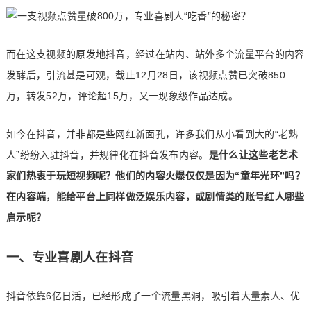
而在这支视频的原发地抖音，经过在站内、站外多个流量平台的内容
发酵后，引流甚是可观，截止12月28日，该视频点赞已突破850
万，转发52万，评论超15万，又一现象级作品达成。
如今在抖音，并非都是些网红新面孔，许多我们从小看到大的“老熟
人”纷纷入驻抖音，并规律化在抖音发布内容。
是什么让这些老艺术
家们热衷于玩短视频呢？他们的内容火爆仅仅是因为“童年光环”吗？
在内容端，能给平台上同样做泛娱乐内容，或剧情类的账号红人哪些
启示呢？
一、专业喜剧人在抖音
抖音依靠6亿日活，已经形成了一个流量黑洞，吸引着大量素人、优