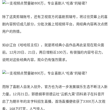
除了这类剪辑账号，还有卫视官方的喜剧剪辑号，将过往荧幕上的喜
剧内容剪切成几部分，分批次搬上短视频平台，用经典内容再次点燃
用户的热情。
如@辽台《哈哈班主任》，就是将经典小品作品再此呈现在观众面
前。12月20日、21日，两日增粉近100万，有很强的内容号召力，
说明对这些经典内容，观众仍有强烈需求。
而除了喜剧人自发入驻外，官方也为进一步发展娱乐生态不断注入新
力量。12月21日，郭德纲率领德云社“云鹤九霄”四科弟子在抖音开
启了为期半年的龙字科招生直播，首场直播便收获了3300万人次观
看，168万打赏，人气惊人。