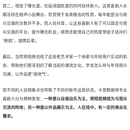
其二，增加了曝光度，在延续国民度的同时扶持新人。这类喜剧人长
期活跃在相声小品舞台，但受限于各类晚会的性质，每年能登台与观
众见面的次数并不多。而入驻抖音，让这些喜剧人有了可以固定与观
众见面的平台，提升曝光机会，顺势还能借自己的热度带徒子徒孙们
“刷脸”，提携后辈。
最后，当然短视频也给了这些老艺术家一个亲密与年轻用户互动的机
会，帮助他们更深刻的了解当前的潮流文化，学会怎么样与年轻观众
沟通，让作品更“接地气”。
而不同的入驻侧重点也导致了不同的账号运营状态，卡思数据将专业
喜剧人分为两种类型：
一种是以自娱自乐为主，将短视频视为与观众
交流的阵地；另一种是以作品展示为主，人在戏中，有一定的商业化
需求。