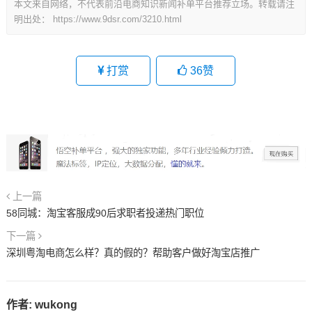
本文来自网络，不代表前沿电商知识新闻补单平台推荐立场。转载请注
明出处：
https://www.9dsr.com/3210.html
打赏
36
赞
上一篇
58同城：淘宝客服成90后求职者投递热门职位
下一篇
深圳粤淘电商怎么样？真的假的？帮助客户做好淘宝店推广
作者:
wukong