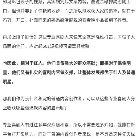
如冯巩包饺子的视频，其实细究起文案内容，虽说合辙押韵朗朗上
口，但也并非到了惊艳的地步，而之所以能收获大家的追捧，就在于
冯巩一开口，扑面而来的熟悉感活脱脱的将春晚小品搬到了抖音。
再加上段子剧情对这些专业喜剧人来说完全就是降维打击，习惯了大
场面的他们，应对起60s短视频可谓驾轻就熟。
也因此，相对于红人，他们具备强大的群众基础；而相对于偶像明
星，他们又有扎实的喜剧内容做支撑，让整体发展都优于红人及普通
明星。
那我们作为没什么积淀的普通内容创作者，可以从这些专业喜剧人身
上收获哪些做爆款内容的启示呢？
专业喜剧人有过往多年观众缘积累，所以不需要过多介绍，就能在新
平台打开影响力。而对于普通内容创作者来说，是不具备这种先天优