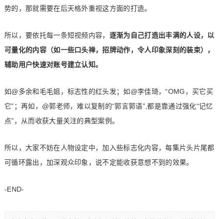
势的，那就需要在后天格外重视这方面的打造。
所以，要依托每一条短视频内容，
逐渐为自己打造出丰满的人设，以
可量化的内容（如一些口头禅，招牌动作，令人印象深刻的装束），
辅助用户快速对账号建立认知。
如@多余和毛毛姐，标志性的红头发；如@李佳琦，“OMG，买它买
它”；再如，@郭老师，难以复制的“郭言郭语”,都是靠通过强化“记忆
点”，从而收获大量关注的典型案例。
所以，大家不妨在人物设定中，加入些标志化内容，每集片头片尾都
可循环露出，加深观众印象，说不定能收获意想不到的效果。
-END-