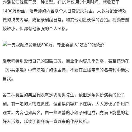
@潘长江就属于第一种类型。在19年仅用3个月时间，就收获了
1400万粉丝，潘老师的内容以个人日常记录为主，大多为配合特效
做的搞笑内容，或记录剧组日常，和其他明星伙伴的合拍。视频普遍
较短小，但都有他很强的个人风格。
潘老师特别爱惜自己的国民口碑，商业化内容几乎为零，甚至还劝在
《小兵张嘎》中饰演嘎子的谢孟伟，不要在直播电商的名与利中迷失
自我。
第二种类型的典型代表就是@暖男先生，依旧是角色扮演类的段子
剧，有一定的人物连贯性，但剧集内容并不连续，大大方便了新用户
观看。内容也如其名，由一些温馨的小段子剧组成，充满正能量的老
好人形象，延续了郭冬临一直以来的作品风格。