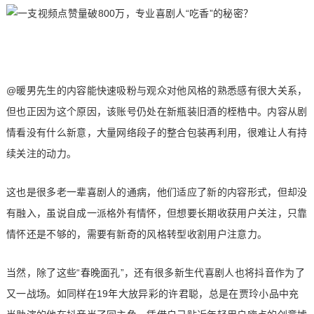
@暖男先生的内容能快速吸粉与观众对他风格的熟悉感有很大关系，
但也正因为这个原因，该账号仍处在新瓶装旧酒的桎梏中。内容从剧
情看没有什么新意，大量网络段子的整合包装再利用，很难让人有持
续关注的动力。
这也是很多老一辈喜剧人的通病，他们适应了新的内容形式，但却没
有融入，虽说自成一派格外有情怀，但想要长期收获用户关注，只靠
情怀还是不够的，需要有新奇的风格转型收割用户注意力。
当然，除了这些“春晚面孔”，还有很多新生代喜剧人也将抖音作为了
又一战场。如同样在19年大放异彩的许君聪，总是在贾玲小品中充