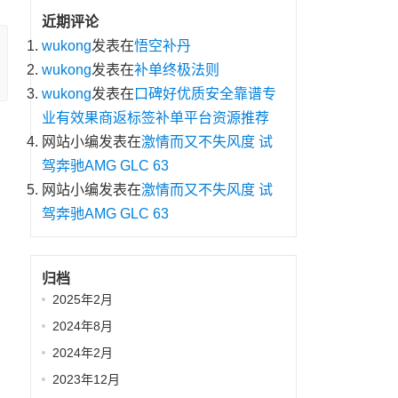
近期评论
wukong
发表在
悟空补丹
wukong
发表在
补单终极法则
wukong
发表在
口碑好优质安全靠谱专
业有效果商返标签补单平台资源推荐
网站小编
发表在
激情而又不失风度 试
驾奔驰AMG GLC 63
网站小编
发表在
激情而又不失风度 试
驾奔驰AMG GLC 63
归档
2025年2月
2024年8月
2024年2月
2023年12月