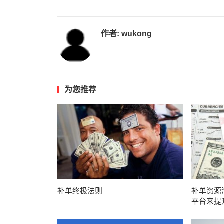
作者:
wukong
为您推荐
补单终极法则
补单资源
平台来提