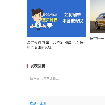
悟空补丹
淘宝天猫-补单平台资源-刷单平台-悟
空告诉如何选择
发表回复
请登录后参与评论...
登录
•
注册