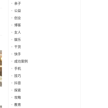
亲子
公益
创业
博客
女人
娱乐
干货
快手
成功案例
手机
技巧
抖音
探索
攻略
教育