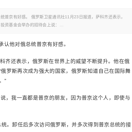
统普京有好感。 俄罗斯卫星通讯社11月23日报道，萨科齐还表示，
接投资基金会举办的招待会上说：…
承认他对俄总统普京有好感。
，萨科齐还表示，俄罗斯在世界上的威望不断提升。他在俄
“俄罗斯再次成为强大的国家，俄罗斯知道自己在国际舞
。”
想说，我一直都是普京的朋友，因为普京这个人，即使与
法国总统。卸任后多次访问俄罗斯，并多次得到普京总统的接