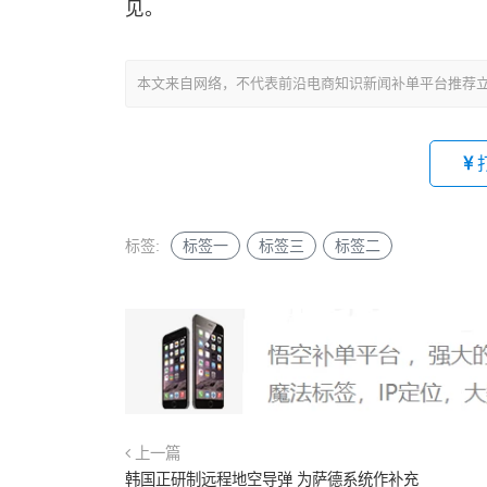
见。
本文来自网络，不代表前沿电商知识新闻补单平台推荐
标签:
标签一
标签三
标签二
上一篇
韩国正研制远程地空导弹 为萨德系统作补充