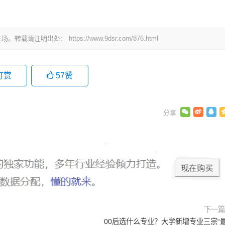
立场。转载请注明出处：
https://www.9dsr.com/876.html
打赏
57
赞
下一
00后选什么专业？大学新增专业三宗“最