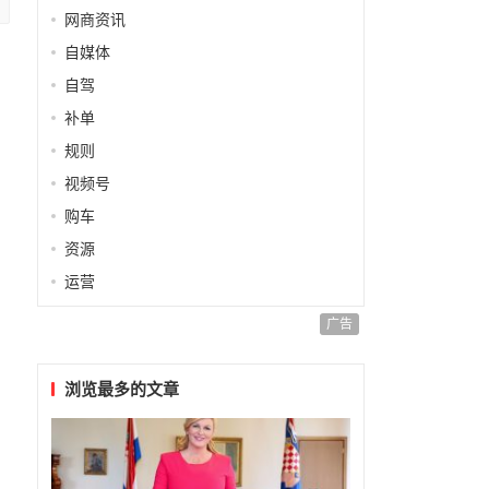
网商资讯
自媒体
自驾
补单
规则
视频号
购车
资源
运营
广告
浏览最多的文章