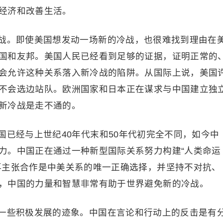
经济和改善生活。
战。即使美国想发动一场新的冷战，也很难找到理由在
国和友邦。美国人民已经看到足够的证据，证明正常的
会允许这种关系落入新冷战的陷阱。从国际上说，美国
不会选边站队。欧洲国家和日本正在谋求与中国建立独
新冷战是走不通的。
国已经与上世纪40年代末和50年代初完全不同，如今中
力。中国正在通过一种新型国际关系努力构建“人类命运
再主张合作是中美关系的唯一正确选择，并坚持不对抗、
，中国的力量和智慧非常有助于世界避免新的冷战。
一些积极发展的迹象。中国在言论和行动上的反击是有