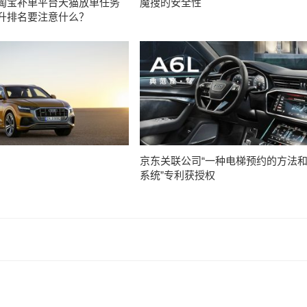
淘宝补单平台天猫放单任务
魔搜的安全性
升排名要注意什么？
京东关联公司“一种电梯预约的方法
系统”专利获授权