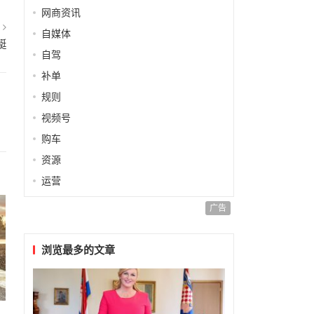
网商资讯
篇
自媒体
艇
自驾
补单
规则
视频号
购车
资源
运营
广告
浏览最多的文章