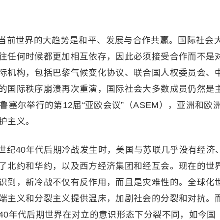
当前世界的大趋势是和平、发展与合作共赢。国际社会
往任何时候都更加相互依存，因此必须接受合作而不是
际机构，包括巴黎气候变化协议、联合国人权委员会、
的国际秩序崩溃再次重演，国际社会大多数成员仍然是
鲁塞尔举行的第12届“亚欧会议”（ASEM），亚洲和欧
护主义。
世纪40年代后期冷战发生时，美国与苏联几乎没有经济
了北约和华约，以及西方经济集团和经互会。现在的世
识到，新冷战不仅有反作用，而且是灾难性的。全球化
端主义和分裂主义提供温床，加剧社会的分裂和对抗。
40年代后期世界在对立的意识形态下分裂不同，如今国