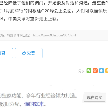
已经降低了他们的调门，开始谈及对话和沟通。最重要
11月底举行的阿根廷G20峰会上会面。人们可以谨慎乐
风，中美关系将重新走上正轨。
立场。转载请注明出处：
https://www.9dsr.com/867.html
打赏
52
赞