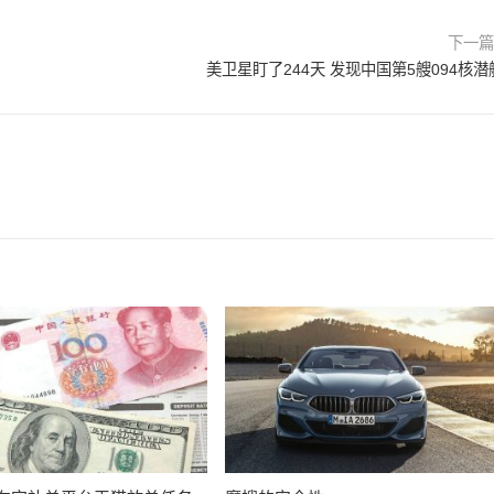
下一
美卫星盯了244天 发现中国第5艘094核潜