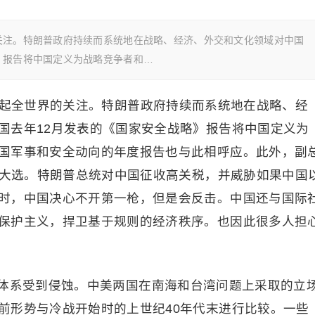
关注。特朗普政府持续而系统地在战略、经济、外交和文化领域对中国
》报告将中国定义为战略竞争者和…
引起全世界的关注。特朗普政府持续而系统地在战略、经
国去年12月发表的《国家安全战略》报告将中国定义为
国军事和安全动向的年度报告也与此相呼应。此外，副
国大选。特朗普总统对中国征收高关税，并威胁如果中国
时，中国决心不开第一枪，但是会反击。中国还与国际
保护主义，捍卫基于规则的经济秩序。也因此很多人担
体系受到侵蚀。中美两国在南海和台湾问题上采取的立
前形势与冷战开始时的上世纪40年代末进行比较。一些