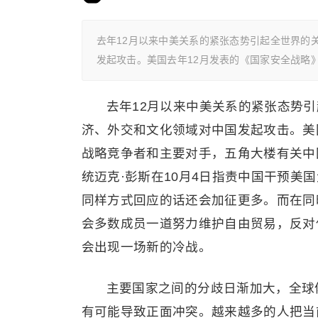
去年12月以来中美关系的紧张态势引起全世界的
发起攻击。美国去年12月发表的《国家安全战略
去年12月以来中美关系的紧张态势
济、外交和文化领域对中国发起攻击。美
战略竞争者和主要对手，五角大楼有关中
统迈克·彭斯在10月4日指责中国干预美
同样方式回应的话还会加征更多。而在同
会多数成员一道努力维护自由贸易，反对
会出现一场新的冷战。
主要国家之间的分歧日渐加大，全球
有可能导致正面冲突。越来越多的人把当