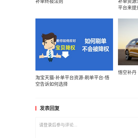
补单终极法则
补单资源
平台来提
悟空补丹
淘宝天猫-补单平台资源-刷单平台-悟
空告诉如何选择
发表回复
请登录后参与评论...