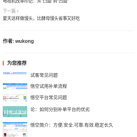
电视机改革印记：从“凸面”到“凹面”
下一篇
夏天这样做馒头，比酵母馒头省事又好吃
作者:
wukong
为您推荐
试客常见问题
悟空试用补单流程
悟空平台常见问题
论：如何分别补单平台的优劣
悟空简介：方便.安全.可靠.有效.稳定长久