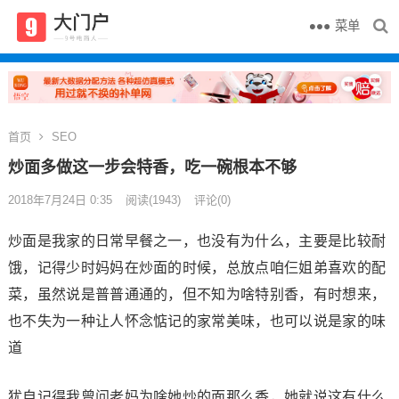
菜单
首页
SEO
炒面多做这一步会特香，吃一碗根本不够
2018年7月24日 0:35
阅读
(1943)
评论(0)
炒面是我家的日常早餐之一，也没有为什么，主要是比较耐
饿，记得少时妈妈在炒面的时候，总放点咱仨姐弟喜欢的配
菜，虽然说是普普通通的，但不知为啥特别香，有时想来，
也不失为一种让人怀念惦记的家常美味，也可以说是家的味
道
犹自记得我曾问老妈为啥她炒的面那么香，她就说这有什么