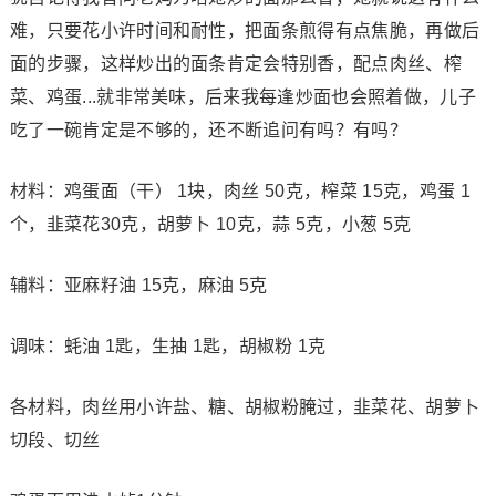
难，只要花小许时间和耐性，把面条煎得有点焦脆，再做后
面的步骤，这样炒出的面条肯定会特别香，配点肉丝、榨
菜、鸡蛋...就非常美味，后来我每逢炒面也会照着做，儿子
吃了一碗肯定是不够的，还不断追问有吗？有吗？
材料：鸡蛋面（干） 1块，肉丝 50克，榨菜 15克，鸡蛋 1
个，韭菜花30克，胡萝卜 10克，蒜 5克，小葱 5克
辅料：亚麻籽油 15克，麻油 5克
调味：蚝油 1匙，生抽 1匙，胡椒粉 1克
各材料，肉丝用小许盐、糖、胡椒粉腌过，韭菜花、胡萝卜
切段、切丝