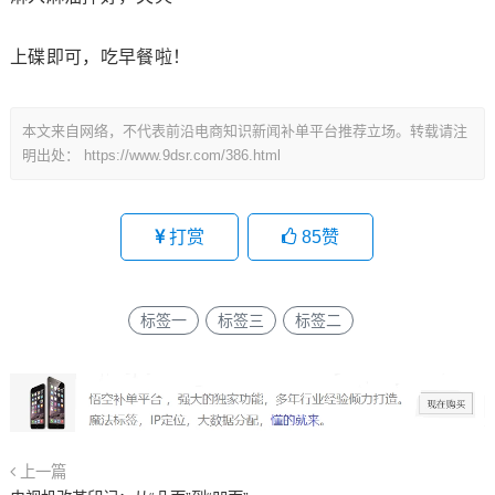
上碟即可，吃早餐啦！
本文来自网络，不代表前沿电商知识新闻补单平台推荐立场。转载请注
明出处：
https://www.9dsr.com/386.html
打赏
85
赞
标签一
标签三
标签二
上一篇