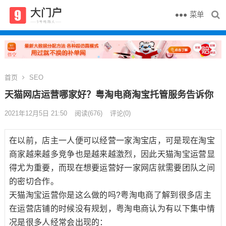
菜单
首页
SEO
天猫网店运营哪家好？粤淘电商淘宝托管服务告诉你
2021年12月5日 21:50
阅读
(676)
评论(0)
在以前，店主一人便可以经营一家淘宝店，可是现在淘宝
商家越来越多竞争也是越来越激烈，因此天猫淘宝运营显
得尤为重要，而现在想要运营好一家网店就需要团队之间
的密切合作。
天猫淘宝运营你是这么做的吗?粤淘电商了解到很多店主
在运营店铺的时候没有规划，粤淘电商认为有以下集中情
况是很多人经常会出现的：