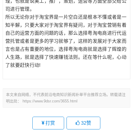
理，也就是说美工，推广，策划，运营等方面全部交给公
司进行管理。
所以无论你对于淘宝界是一片空白还是根本不懂或者是一
知半解，只要大家对于淘宝界有疑问，对于淘宝营销有着
自己的运营方面的问题的话，那么选择粤淘电商进行代运
营托管或者是更多的学习就够了，这样的发展对于大家而
言也是占有重要的地位，选择粤淘电商就是选择了辉煌的
人生路，就是选择了快速赚钱法则。还在等什么呢，心动
了就要赶快行动!
本文来自网络，不代表前沿电商知识新闻补单平台推荐立场。转载请注
明出处：
https://www.9dsr.com/3655.html
打赏
32
赞