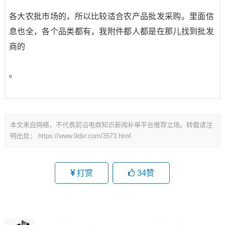
各大农批市场的，所以比较适合农产品批发采购。里面信
息也全，各个品类都有，我附件都人都是在那儿找到批发
商的
。
本文来自网络，不代表前沿电商知识新闻补单平台推荐立场。转载请注
明出处：
https://www.9dsr.com/3573.html
打赏
34
赞