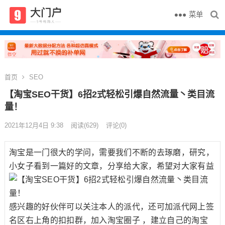
菜单
首页
SEO
【淘宝SEO干货】6招2式轻松引爆自然流量丶类目流
量！
2021年12月4日 9:38
阅读
(629)
评论(0)
淘宝是一门很大的学问，需要我们不断的去琢磨，研究，
小女子看到一篇好的文章，分享给大家，希望对大家有益
感兴趣的好伙伴可以关注本人的派代，还可加派代网上签
名区右上角的扣扣群，加入淘宝圈子 ，建立自己的淘宝