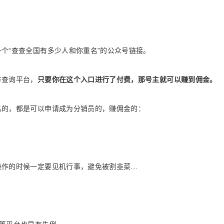
个“查查全国有多少人和你重名”的公众号链接。
方查询平台，
只要你在这个入口进行了付费，那号主就可以赚到佣金。
名的，都是可以申请成为分销员的，赚佣金的：
操作的时候一定要见机行事，避免被割韭菜…