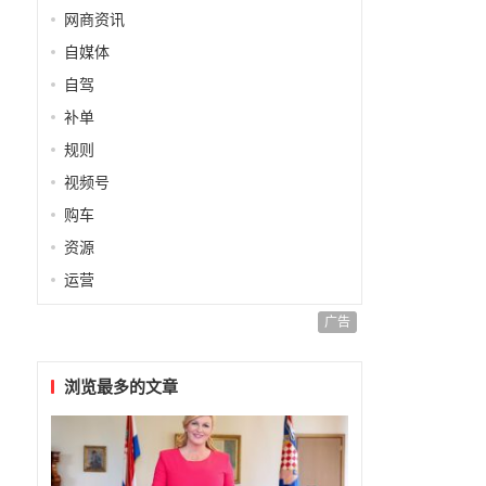
网商资讯
自媒体
自驾
补单
规则
视频号
购车
资源
运营
广告
浏览最多的文章