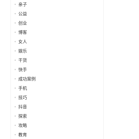
亲子
公益
创业
博客
女人
娱乐
干货
快手
成功案例
手机
技巧
抖音
探索
攻略
教育