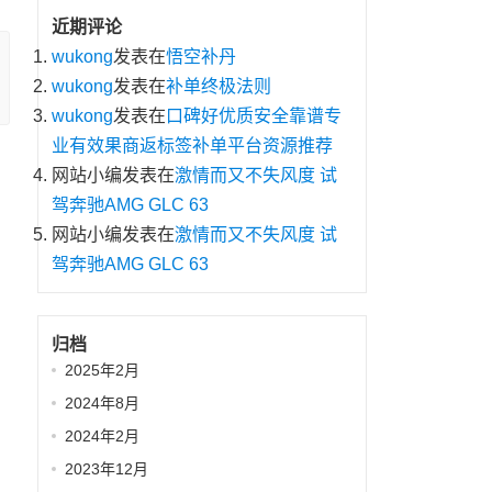
近期评论
wukong
发表在
悟空补丹
wukong
发表在
补单终极法则
wukong
发表在
口碑好优质安全靠谱专
业有效果商返标签补单平台资源推荐
网站小编
发表在
激情而又不失风度 试
驾奔驰AMG GLC 63
网站小编
发表在
激情而又不失风度 试
驾奔驰AMG GLC 63
归档
2025年2月
2024年8月
2024年2月
2023年12月