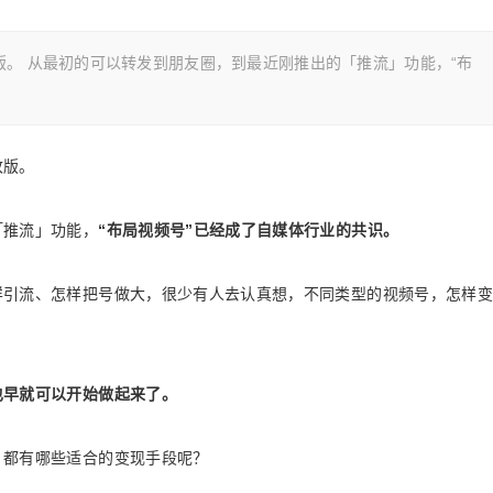
版。 从最初的可以转发到朋友圈，到最近刚推出的「推流」功能，“布
改版。
「推流」功能，
“布局视频号”已经成了自媒体行业的共识。
样引流、怎样把号做大，很少有人去认真想，不同类型的视频号，怎样变
也早就可以开始做起来了。
，都有哪些适合的变现手段呢？