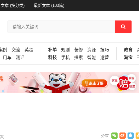
文章 (按分类)
最新文章 (100篇)
案例
交流
英超
补单
规则
装修
资源
技巧
教育
用车
测评
科技
手机
探索
智能
运营
淘宝
0)