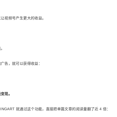
以让视频号产生更大的收益。
能。
的广告，就可以获得收益：
量变现。
NGART 就通过这个功能，直接把单篇文章的阅读量翻了近 4 倍：