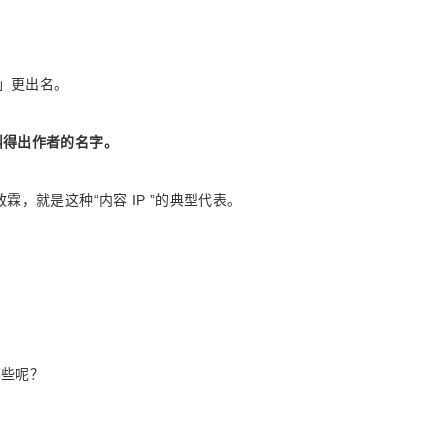
人」更出名。
叫得出作者的名字。
，就是这种“内容 IP ”的典型代表。
哪些呢？