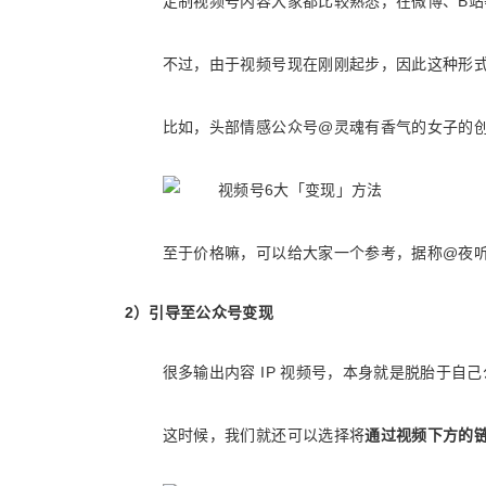
定制视频号内容大家都比较熟悉，在微博、B站
不过，由于视频号现在刚刚起步，因此这种形
比如，头部情感公众号@灵魂有香气的女子的
至于价格嘛，可以给大家一个参考，据称@夜听创
2）引导至公众号变现
很多输出内容 IP 视频号，本身就是脱胎于自
这时候，我们就还可以选择将
通过视频下方的