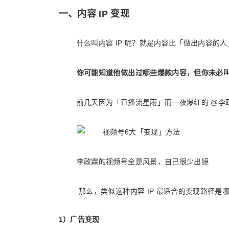
一、内容 IP 变现
什么叫内容 IP 呢？就是内容比「做出内容的
你可能知道他做出过哪些爆款内容，但你未必
前几天因为「直播流星雨」而一夜爆红的 @李政霖
李政霖的视频号全是风景，自己很少出镜
那么，类似这种内容 IP 最适合的变现路径是
1）广告变现