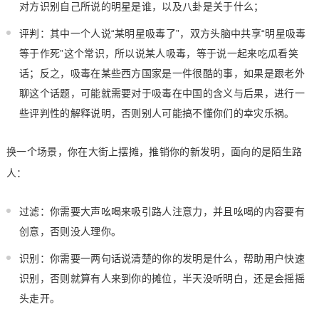
对方识别自己所说的明星是谁，以及八卦是关于什么；
评判：其中一个人说“某明星吸毒了”，双方头脑中共享“明星吸毒
等于作死”这个常识，所以说某人吸毒，等于说一起来吃瓜看笑
话；反之，吸毒在某些西方国家是一件很酷的事，如果是跟老外
聊这个话题，可能就需要对于吸毒在中国的含义与后果，进行一
些评判性的解释说明，否则别人可能搞不懂你们的幸灾乐祸。
换一个场景，你在大街上摆摊，推销你的新发明，面向的是陌生路
人：
过滤：你需要大声吆喝来吸引路人注意力，并且吆喝的内容要有
创意，否则没人理你。
识别：你需要一两句话说清楚的你的发明是什么，帮助用户快速
识别，否则就算有人来到你的摊位，半天没听明白，还是会摇摇
头走开。