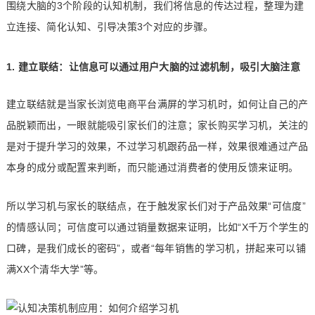
围绕大脑的3个阶段的认知机制，我们将信息的传达过程，整理为建
立连接、简化认知、引导决策3个对应的步骤。
1. 建立联结：让信息可以通过用户大脑的过滤机制，吸引大脑注意
建立联结就是当家长浏览电商平台满屏的学习机时，如何让自己的产
品脱颖而出，一眼就能吸引家长们的注意；家长购买学习机，关注的
是对于提升学习的效果，不过学习机跟药品一样，效果很难通过产品
本身的成分或配置来判断，而只能通过消费者的使用反馈来证明。
所以学习机与家长的联结点，在于触发家长们对于产品效果“可信度”
的情感认同；可信度可以通过销量数据来证明，比如“X千万个学生的
口碑，是我们成长的密码”，或者“每年销售的学习机，拼起来可以铺
满XX个清华大学”等。