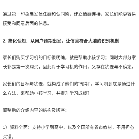
通过第一印象启发信任感和认同感，建立情感连接，家长们能更容易
接受和同意后面的信息。
2. 简化认知：从用户预期出发，让信息符合大脑的识别机制
家长们购买学习机的目标很明确，就是帮助小孩学习；同时大部分家
长都是第一次购买，因此对于学习机的作用，又存在犹豫与不确定。
家长们的目标与犹豫，就构成了他们的“预期”，学习机到底是通过什
么方法，来帮助小孩学习，并提升学习成绩？
调整后的介绍内容的结构及顺序：
1）资料全面：支持小学到高中，以及全国所有省市教材，不用担心
买错。