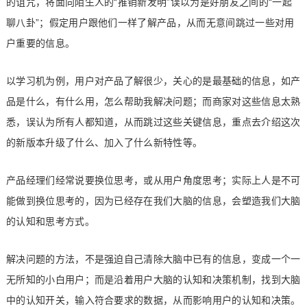
的诅咒，将面向陌生人的“推销新发明”误以为是好朋友之间的“一起
聊八卦”；假定用户跟他们一样了解产品，从而无意间跳过一些对用
户重要的信息。
以学习机为例，用户对产品了解很少，关心的是最基础的信息，如产
品是什么，有什么用，怎么帮助我解决问题；而商家对这些信息太熟
悉，误认为所有人都知道，从而跳过这些关键信息，重点去介绍这次
的新版本升级了什么、加入了什么新特性等。
产品经理们经常说要换位思考，或从用户角度思考；实际上人是不可
能做到换位思考的，因为已经存在我们大脑的信息，会塑造我们大脑
的认知和思考方式。
解决问题的方法，不是强迫自己清除大脑中已有的信息，变成一个一
无所知的小白用户；而是沿着用户大脑的认知和决策机制，找到大脑
中的认知开关，输入符合要求的数据，从而影响用户的认知和决策。