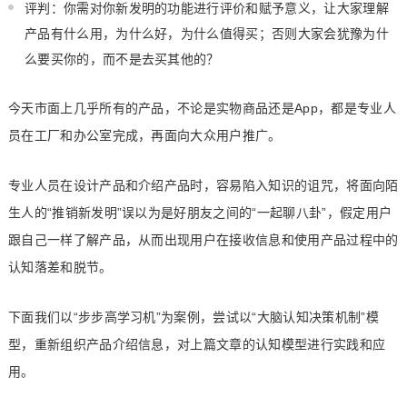
评判：你需对你新发明的功能进行评价和赋予意义，让大家理解
产品有什么用，为什么好，为什么值得买；否则大家会犹豫为什
么要买你的，而不是去买其他的？
今天市面上几乎所有的产品，不论是实物商品还是App，都是专业人
员在工厂和办公室完成，再面向大众用户推广。
专业人员在设计产品和介绍产品时，容易陷入知识的诅咒，将面向陌
生人的“推销新发明”误以为是好朋友之间的“一起聊八卦”，假定用户
跟自己一样了解产品，从而出现用户在接收信息和使用产品过程中的
认知落差和脱节。
下面我们以“步步高学习机”为案例，尝试以“大脑认知决策机制”模
型，重新组织产品介绍信息，对上篇文章的认知模型进行实践和应
用。