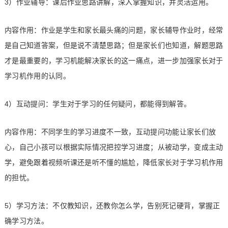
3）作业辅导：课后作业思路讲解，深入掌握知识，并灵活运用。
内容作用：作业是学生和家长最头痛的问题，家长辅导作业时，经常
是自己知道答案，但是说不清楚思路；但是家长们也知道，解题思路
才是最重要的，学习机能解决家长的这一痛点，进一步加强家长对于
学习机作用的认同。
4）互动提问：学生对于学习的任何疑问，都能得到解答。
内容作用：不同学生的学习进度不一致，互动提问功能让家长们放
心，自己小孩可以根据实际情况把控学习进度；从被动学，变成主动
学，避免跟着视频听课还是听不懂的尴尬，降低家长对于学习机作用
的担忧。
5）学习方法：不仅教知识，还教你怎么学，告别死记硬背，掌握正
确学习方法。