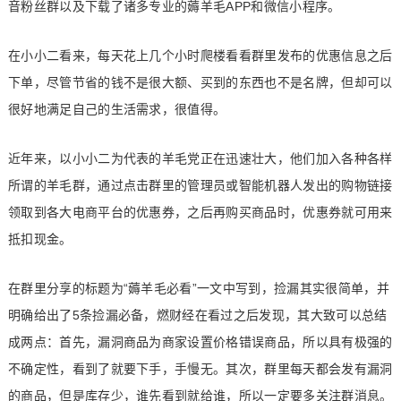
音粉丝群以及下载了诸多专业的薅羊毛APP和微信小程序。
在小小二看来，每天花上几个小时爬楼看看群里发布的优惠信息之后
下单，尽管节省的钱不是很大额、买到的东西也不是名牌，但却可以
很好地满足自己的生活需求，很值得。
近年来，以小小二为代表的羊毛党正在迅速壮大，他们加入各种各样
所谓的羊毛群，通过点击群里的管理员或智能机器人发出的购物链接
领取到各大电商平台的优惠券，之后再购买商品时，优惠券就可用来
抵扣现金。
在群里分享的标题为“薅羊毛必看”一文中写到，捡漏其实很简单，并
明确给出了5条捡漏必备，燃财经在看过之后发现，其大致可以总结
成两点：首先，漏洞商品为商家设置价格错误商品，所以具有极强的
不确定性，看到了就要下手，手慢无。其次，群里每天都会发有漏洞
的商品，但是库存少，谁先看到就给谁，所以一定要多关注群消息。