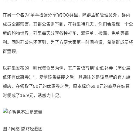
在另一个名为“羊羊捡漏分享”的QQ群里，除群主和管理员外，群内
成员全部禁言。其群公告则写到，在群里待几天，你们会发现一个全
新的购物世界，群里每天分享各种神车、漏洞单、捡漏、免单等福
利。同时群公告还写到，为了方便大家第一时间捡漏，希望群成员将
群置顶。
以群里发布的一则代餐食品为例，其广告语写到“史低补券（历史最
低还有优惠券）”，复制该条链接之后，其通往的是该品牌的官方旗
舰店，在领取了50元的优惠券之后，原本标价69.9元的商品在结算
时便成了15.9元，诱惑力十足。
图 / 网络 燃财经截图