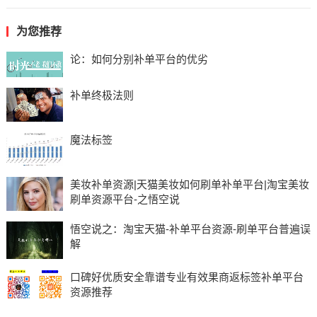
为您推荐
论：如何分别补单平台的优劣
补单终极法则
魔法标签
美妆补单资源|天猫美妆如何刷单补单平台|淘宝美妆
刷单资源平台-之悟空说
悟空说之：淘宝天猫-补单平台资源-刷单平台普遍误
解
口碑好优质安全靠谱专业有效果商返标签补单平台
资源推荐