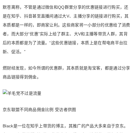
默苍离称，不管是通过微信和QQ群里分享的优惠链接进行购买，还
是在知乎、抖音甚至直播间通过大V、主播分享的链接进行购买，其
本质都是一样的，即商家让利。这些商家将一小部分的优惠给了消费
者，而大部分“优惠”实际上给了群主、大V和主播等带货人群，其背
后的本质都是为了流量。“这些优惠链接，本质上是在帮电商平台拉
新、促活。”
燃财经发现，如今所谓的优惠群，其本质就是淘宝客，都是通过分享
商品链接得到佣金。
京东联盟不同商品佣金比例 受访者供图
Black是一位在知乎上带货的博主，其推广的产品大多来自于京东。