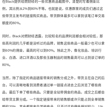
在Black提供给燃财经的一些优惠商品截图中，清楚的写着佣金比
例，其比例从2%到80%不等。也就是说，优惠群里的成员们通过这
些带货主发布的链接购买商品，带货群体最多可以拿到该笔订单交易
额度的80%。
同时，Black对燃财经透露，比较知名的品牌利润都会相对较低，那
些高利润的几乎都是没听过的品牌，销售这些商品一般最少也可以拿
到60%的佣金，最高的可以到80%。除此之外，像化妆品、培训行
业、白酒、进口洋酒以及那些玉器制品的销售最高可以占到该订单的
80%。
当然，除了指定的商品链接带来的销售分成之外，带货主在自己的后
台，可以清晰地看到消费者通过单一链接点进去之后浏览了哪些商
品，最后下单了哪些商品。只要是全站带佣金的商品，成交之后都会
给带货主算分成。一个指定链接带来的销售额或许只能占到全单销售
额的20%，其余都是来自其他商品，只不过这些佣金相对较少，1%