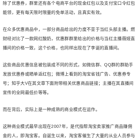
除了优惠券，群里还有各个电商平台的现金红包以及支付宝口令红包
能领，更有每天限时限量的免单活动，且真实有效。
在众多优惠商品中，一部分商品给出的力度不亚于当红头部主播。燃
财经对比了一款网红酸奶，优惠群群里给出的价格与当红主播薇娅直
播间的价格一致，这个价格，也同样出现在了李诞的直播间。
这些商品优惠信息被包装成不同的形式，如微信群、QQ群的群助手
发放优惠券或晒单返红包；微博上看到的淘宝省钱广告、优惠券专
号；知乎大V在其文章下面附带相关优惠商品链接；主播在其直播间
宣传的全网最低价等等。
而在背后，实际上是一种成熟的商业模式在运作。
这种商业模式最早出现在2007年，是代指帮淘宝卖家推广商品赚佣
金的人，即淘宝客。自诞生以来，淘宝客催生了大量的从业人员参与