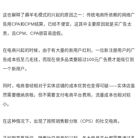
这也解释了薅羊毛模式的兴起的原因之一：传统电商所依赖的网络广
告用CPA和CPM结算，已经不便宜，这其中主要原因就是买广告太
贵，且CPM、CPA很容易造假。
在电商兴起的时候，由于有大量的新用户红利，一位新注册用户的广
告成本低至几毛钱，而现在很多品类要超过100元广告费才能吸引到
一个新用户。
同时，电商曾经相对于实体店铺的成本优势也变得可疑——实体店虽
然需要缴纳房租，但不需要支付电商平台费用，流量成本也相对较
小。
在这种情况下，出现了按照销售额分账（CPS）的社交电商。