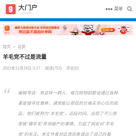
菜单
首页
运营
羊毛党不过是流量
2021年11月29日 0:27
阅读
(753)
评论(0)
编辑导读：有这样一群人，每次购物前都会通过各种
渠道搜寻优惠券，通常能以很低的价格买到心仪的商
品，他们被称为“羊毛党”。近段时间，出现了不少商
家被“薅羊毛”弄到破产的事情，引起了网友对“羊毛
党”的关注。本文作者对这类现象提出了自己的看