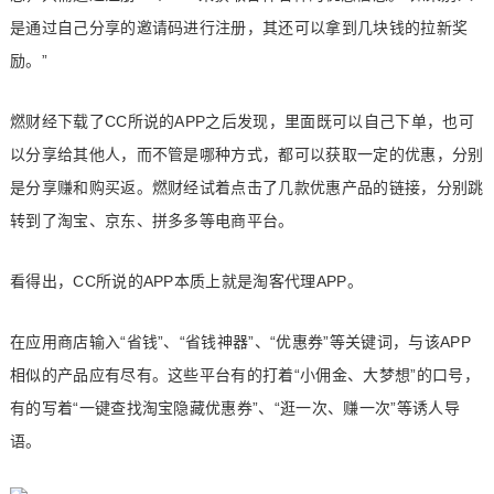
是通过自己分享的邀请码进行注册，其还可以拿到几块钱的拉新奖
励。”
燃财经下载了CC所说的APP之后发现，里面既可以自己下单，也可
以分享给其他人，而不管是哪种方式，都可以获取一定的优惠，分别
是分享赚和购买返。燃财经试着点击了几款优惠产品的链接，分别跳
转到了淘宝、京东、拼多多等电商平台。
看得出，CC所说的APP本质上就是淘客代理APP。
在应用商店输入“省钱”、“省钱神器”、“优惠券”等关键词，与该APP
相似的产品应有尽有。这些平台有的打着“小佣金、大梦想”的口号，
有的写着“一键查找淘宝隐藏优惠券”、“逛一次、赚一次”等诱人导
语。