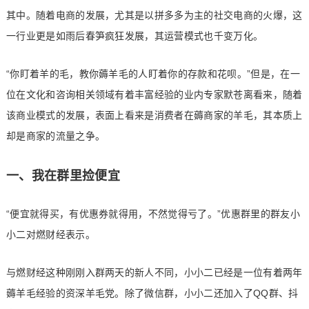
其中。随着电商的发展，尤其是以拼多多为主的社交电商的火爆，这
一行业更是如雨后春笋疯狂发展，其运营模式也千变万化。
“你盯着羊的毛，教你薅羊毛的人盯着你的存款和花呗。”但是，在一
位在文化和咨询相关领域有着丰富经验的业内专家默苍离看来，随着
该商业模式的发展，表面上看来是消费者在薅商家的羊毛，其本质上
却是商家的流量之争。
一、我在群里捡便宜
“便宜就得买，有优惠券就得用，不然觉得亏了。”优惠群里的群友小
小二对燃财经表示。
与燃财经这种刚刚入群两天的新人不同，小小二已经是一位有着两年
薅羊毛经验的资深羊毛党。除了微信群，小小二还加入了QQ群、抖