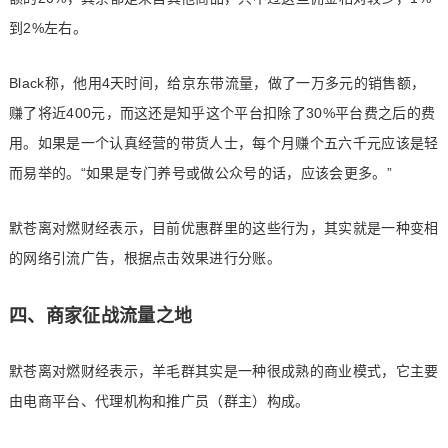
到2%左右。
Black称，他用4天时间，给京东带流量，做了一万多元的销售额，
赚了将近400元，而这还是知乎这个平台扣除了30%平台费之后的费
用。如果是一个认真经营的带货人士，每个月赚个五六千元应该是轻
而易举的。“如果是专门养号或做公众号的话，应该会更多。”
默苍离对燃财经表示，目前优惠群里的这些行为，其实就是一种变相
的网络引流广告，根据点击效果进行分账。
四、商家征战流量之地
默苍离对燃财经表示，羊毛群其实是一种很成熟的商业模式，它主要
由电商平台、代理机构和推广员（群主）构成。