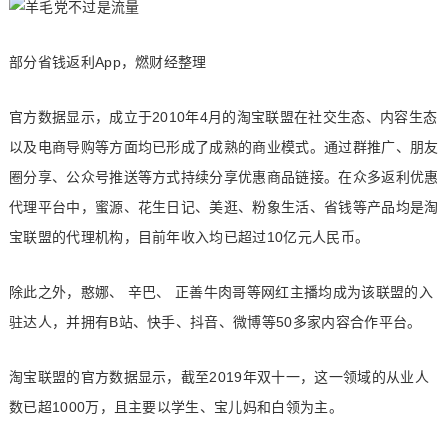
部分省钱返利App，燃财经整理
官方数据显示，成立于2010年4月的淘宝联盟在社交生态、内容生态
以及电商导购等方面均已形成了成熟的商业模式。通过群推广、朋友
圈分享、公众号推送等方式持续分享优惠商品链接。在众多返利优惠
代理平台中，蜜源、花生日记、美逛、粉象生活、省钱等产品均是淘
宝联盟的代理机构，目前年收入均已超过10亿元人民币。
除此之外，憨娜、 辛巴、 正善牛肉哥等网红主播均成为该联盟的入
驻达人，并拥有B站、快手、抖音、微博等50多家内容合作平台。
淘宝联盟的官方数据显示，截至2019年双十一，这一领域的从业人
数已超1000万，且主要以学生、宝儿妈和白领为主。