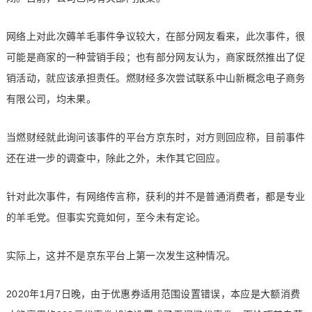
网络上对此次薅羊毛事件争议较大，在部分网友看来，此次事件，很
可能是商家的一种营销手段；也有部分网友认为，商家既然推出了促
销活动，就应该承担责任。燃财经多次尝试联系中山新概念电子商务
有限公司，均未果。
当燃财经就此询问该事件的平台方京东时，对方则回应称，目前事件
还在进一步的调查中，除此之外，未作其它回应。
针对此次事件，有网络传言称，获利的并不是普通消费者，都是专业
的羊毛党。但事实究竟如何，至今未有定论。
实际上，这并不是京东平台上第一次发生这种情况。
2020年1月7日晚，由于优惠券适用范围设置错误，本应是大额消费