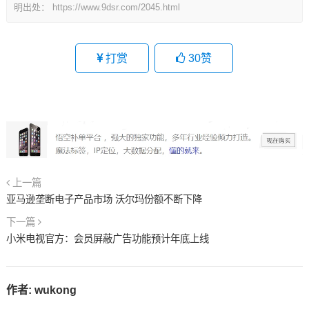
明出处：
https://www.9dsr.com/2045.html
打赏
30
赞
上一篇
亚马逊垄断电子产品市场 沃尔玛份额不断下降
下一篇
小米电视官方：会员屏蔽广告功能预计年底上线
作者:
wukong