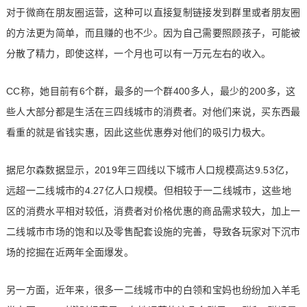
对于微商在朋友圈运营，这种可以直接复制链接发到群里或者朋友圈
的方法更为简单，而且赚的也不少。因为自己需要照顾孩子，可能被
分散了精力，即使这样，一个月也可以有一万元左右的收入。
CC称，她目前有6个群，最多的一个群400多人，最少的200多，这
些人大部分都是生活在三四线城市的消费者。对他们来说，买东西最
看重的就是省钱实惠，因此这些优惠券对他们的吸引力极大。
据尼尔森数据显示，2019年三四线以下城市人口规模高达9.53亿，
远超一二线城市的4.27亿人口规模。但相较于一二线城市，这些地
区的消费水平相对较低，消费者对价格优惠的商品需求较大，加上一
二线城市市场的饱和以及零售配套设施的完善，导致各玩家对下沉市
场的挖掘在近两年全面爆发。
另一方面，近年来，很多一二线城市中的白领和宝妈也纷纷加入羊毛