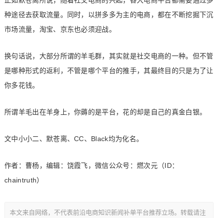
正如默苍离所说，随着社交电商的兴起，各大电商平台都需要通过多
种途径去获取流量。同时，以拼多多为主的电商，都在不断挖掘下沉
市场流量，淘宝、京东也必须迎战。
换句话说，大部分所谓的羊毛群，其实就是社交电商的一种。但不管
是哪种形式的返利，不管是哪个平台的推手，其最终目的只是为了让
你多花钱。
所谓羊毛出在羊身上，你薅的是平台，花的却是自己的真金白银。
文中小小二、默苍离、CC、Black均为化名。
作者：曹杨，编辑：饶霞飞，微信公众号：燃次元（ID：
chaintruth）
本文来自网络，不代表前沿电商知识新闻补单平台推荐立场。转载请注