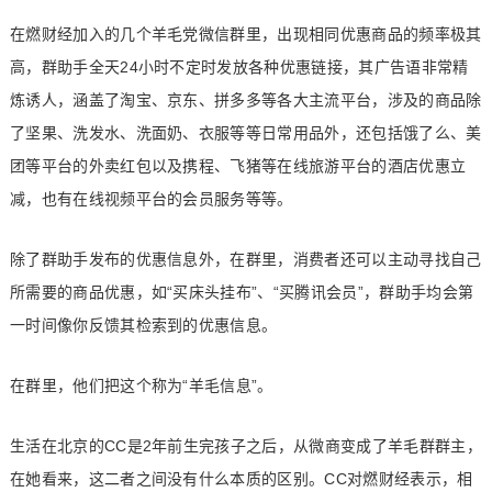
在燃财经加入的几个羊毛党微信群里，出现相同优惠商品的频率极其
高，群助手全天24小时不定时发放各种优惠链接，其广告语非常精
炼诱人，涵盖了淘宝、京东、拼多多等各大主流平台，涉及的商品除
了坚果、洗发水、洗面奶、衣服等等日常用品外，还包括饿了么、美
团等平台的外卖红包以及携程、飞猪等在线旅游平台的酒店优惠立
减，也有在线视频平台的会员服务等等。
除了群助手发布的优惠信息外，在群里，消费者还可以主动寻找自己
所需要的商品优惠，如“买床头挂布”、“买腾讯会员”，群助手均会第
一时间像你反馈其检索到的优惠信息。
在群里，他们把这个称为“羊毛信息”。
生活在北京的CC是2年前生完孩子之后，从微商变成了羊毛群群主，
在她看来，这二者之间没有什么本质的区别。CC对燃财经表示，相