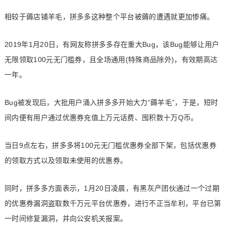
相较于薅店铺羊毛，拼多多这种整个平台被薅的遭遇就更加惨痛。
2019年1月20日，有网友称拼多多存在重大Bug，该Bug能够让用户
无限领取100元无门槛券，且全场通用(特殊商品除外)，有效期高达
一年。
Bug被发现后，大批用户涌入拼多多开始大力“薅羊毛”，于是，短时
间内便有用户通过优惠券充值上万元话费、囤积数十万Q币。
当日9点左右，拼多多将100元无门槛优惠券全部下架，包括优惠券
的领取方式以及领取未使用的优惠券。
同时，拼多多方面表示，1月20日凌晨，有黑灰产团伙通过一个过期
的优惠券漏洞盗取数千万元平台优惠券，进行不正当牟利，平台已第
一时间修复漏洞，并向公安机关报案。