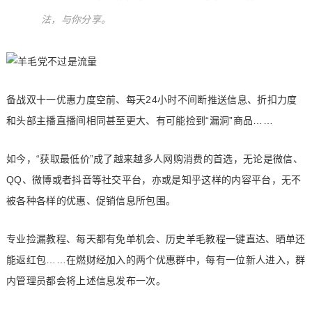
法，与你分享。
备战双十一优惠力度空前、每天24小时不间断推送信息、折扣力度
和头部主播直播间相同甚至更大、有可能捡到“漏洞”商品……
如今，“获取最低价”成了越来越多人网购消费的首选，无论是微信、
QQ、微博或者抖音等社交平台，亦或是知乎这样的内容平台，无不
被各种各样的优惠、促销信息所包围。
专业捡漏教程、每天都有免单机会、历史羊毛教程一键直达、晒单还
能返红包……在燃财经加入的两个优惠群中，每有一位新人进入，群
内管理员都会将上述信息发布一次。