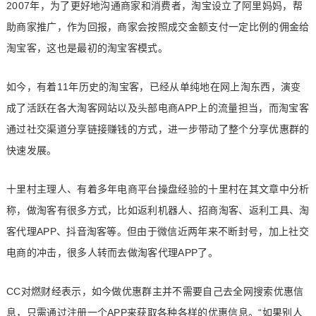
2007年，为了更好地沟通商家和消费者，淘宝设立了阿里妈妈，帮
助商家推广，作为回报，商家会按照成交金额支付一定比例的佣金给
淘宝客，这也是最初的淘宝客模式。
如今，有着11年历史的淘宝客，已经从单纯地在网上淘东西，演变
成了活跃在各大淘客网站以及头部电商APP上的流量担当，而淘宝客
通过社交渠道分享链接赚钱的方式，进一步带动了整个分享优惠群的
快速发展。
十里村主理人、有着多年电商平台操盘经验的十里村在其文章中分析
称，做淘客有很多方式，比如返利机器人、招商淘客、返利工具、淘
客代理APP、抖音淘客等。但由于微信近两年来不断封号，加上社交
电商的冲击，很多人转而去做淘客代理APP了。
CC对燃财经表示，如今做优惠群主并不需要自己去全网搜索优惠信
息，只需通过注册一个APP来获取各种各样的优惠信息。“如果别人