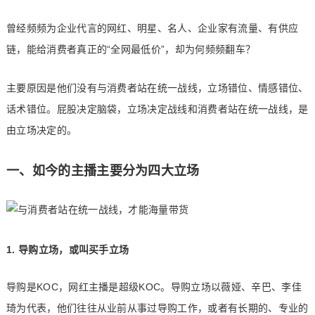
曾经频频为企业代言的网红、明星、名人、企业家有流量、有供应
链，能给消费者真正的“全网最低价”，却为何频频翻车？
主要原因是他们没有与消费者站在统一战线，立场错位、情感错位、
话术错位。屁股决定脑袋，立场决定战线和消费者站在统一战线，是
由立场决定的。
一、如今的主播主要分为四大立场
1. 导购立场，或叫买手立场
导购是KOC，网红主播是超级KOC。导购立场以薇娅、辛巴、李佳
琦为代表，他们往往从业前从事过导购工作，或者有长期的、专业的