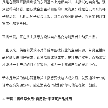
凡是在薇娅直播间出境的东西基本上她都卖过，主播试吃卖食品，观
众觉得碗好看，团队就会去主动和碗的厂家沟通；薇娅自己喝水的杯
子被点名，几期后杯子就会上架，甚至直播间的镜子、背景里的灯饰
窗帘也都不放过。
直播带货，正在从主播想方设法卖产品变为消费者主动买产品。
一直以来，供给和需求不对等成为困扰行业的主要问题。带货主播向
品牌商反馈用户需求，让其降低试错成本，提升生产效率，直播带货
才能从一个产品的打折促销地，成为一个需求产品的展示中心。
话术是带货的核心智慧带货主播想要快速达成交易，就要通过专业的
话术提高沟通效率，能让消费者 “感受到”你与他站在统一战线。
1. 带货主播经常会用“自用款”来证明产品好用