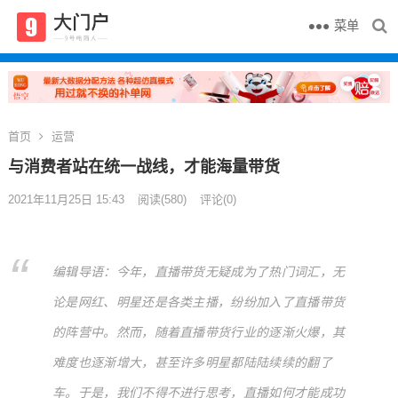
菜单
首页
运营
与消费者站在统一战线，才能海量带货
2021年11月25日 15:43
阅读
(580)
评论(0)
编辑导语：今年，直播带货无疑成为了热门词汇，无
论是网红、明星还是各类主播，纷纷加入了直播带货
的阵营中。然而，随着直播带货行业的逐渐火爆，其
难度也逐渐增大，甚至许多明星都陆陆续续的翻了
车。于是，我们不得不进行思考，直播如何才能成功