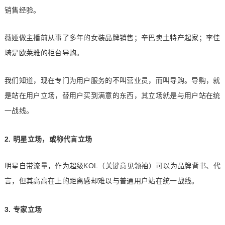
销售经验。
薇娅做主播前从事了多年的女装品牌销售；辛巴卖土特产起家；李佳
琦是欧莱雅的柜台导购。
我们知道，现在专门为用户服务的不叫营业员，而叫导购。导购，就
是站在用户立场，替用户买到满意的东西，其立场就是与用户站在统
一战线。
2. 明星立场，或称代言立场
明星自带流量，作为超级KOL（关键意见领袖）可以为品牌背书、代
言，但其高高在上的距离感却难以与普通用户站在统一战线。
3. 专家立场