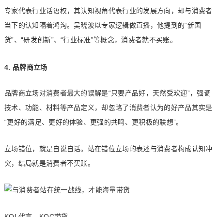
专家代表行业话语权，其认知视角代表行业的发展方向，却与消费者
当下的认知隔着鸿沟。吴晓波以专家逻辑做直播，他提到的“新国
货”、“研发创新”、“行业标准”等概念，消费者就不买账。
4. 品牌商立场
品牌商立场对消费者最大的误解是“只要产品好，天然受欢迎”，强调
技术、功能、材料等产品定义，却忽略了消费者认为的好产品其实是
“更好的满足、更好的体验、更强的共鸣、更积极的联想”。
立场错位，就是自说自话。站在错位立场的表述与消费者构成认知冲
突，结局就是消费者不买账。
KOL代言，KOC带货。