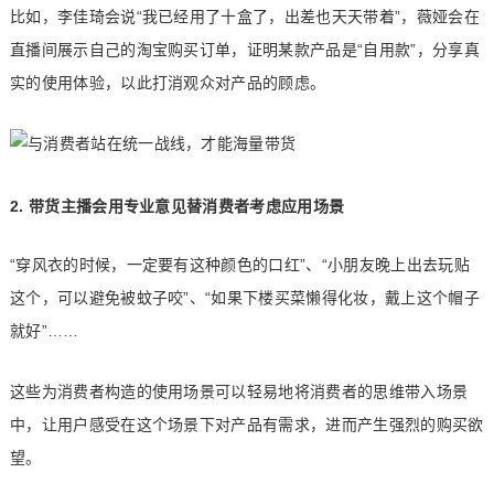
比如，李佳琦会说“我已经用了十盒了，出差也天天带着”，薇娅会在
直播间展示自己的淘宝购买订单，证明某款产品是“自用款”，分享真
实的使用体验，以此打消观众对产品的顾虑。
2. 带货主播会用专业意见替消费者考虑应用场景
“穿风衣的时候，一定要有这种颜色的口红”、“小朋友晚上出去玩贴
这个，可以避免被蚊子咬”、“如果下楼买菜懒得化妆，戴上这个帽子
就好”……
这些为消费者构造的使用场景可以轻易地将消费者的思维带入场景
中，让用户感受在这个场景下对产品有需求，进而产生强烈的购买欲
望。