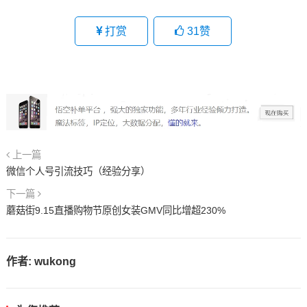
打赏
31
赞
上一篇
微信个人号引流技巧（经验分享）
下一篇
蘑菇街9.15直播购物节原创女装GMV同比增超230%
作者:
wukong