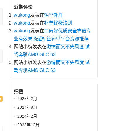
近期评论
wukong
发表在
悟空补丹
wukong
发表在
补单终极法则
wukong
发表在
口碑好优质安全靠谱专
业有效果商返标签补单平台资源推荐
网站小编
发表在
激情而又不失风度 试
驾奔驰AMG GLC 63
网站小编
发表在
激情而又不失风度 试
驾奔驰AMG GLC 63
归档
2025年2月
2024年8月
2024年2月
2023年12月