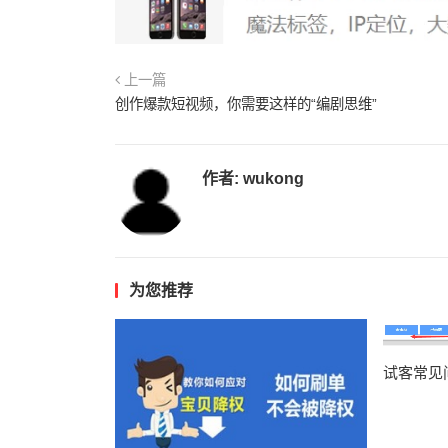
上一篇
创作爆款短视频，你需要这样的“编剧思维”
作者:
wukong
为您推荐
试客常见