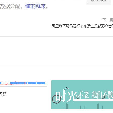
下一
阿里旗下斑马智行华东运营总部落户合
问题