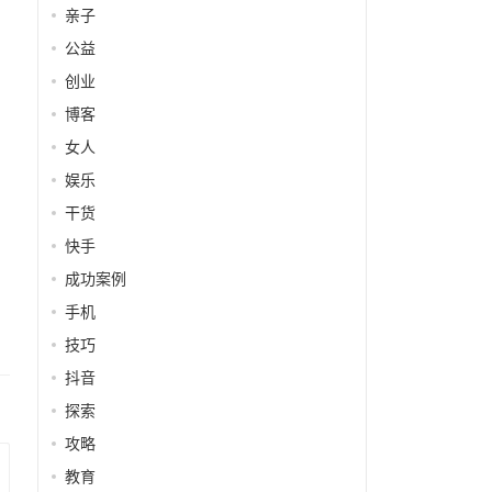
亲子
公益
创业
博客
女人
娱乐
干货
快手
成功案例
手机
技巧
抖音
探索
攻略
教育