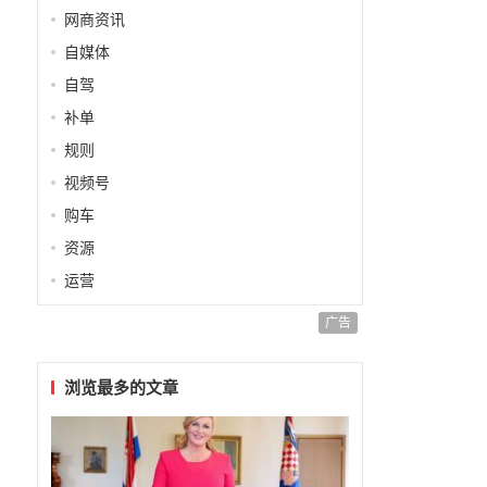
网商资讯
自媒体
自驾
补单
规则
视频号
购车
资源
运营
广告
浏览最多的文章