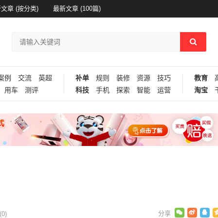
文章 (按分类)
最新文章 (100篇)
案例
交流
英超
补单
规则
装修
资源
技巧
教育
用车
测评
科技
手机
探索
智能
运营
淘宝
0)